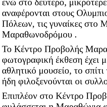
ενώ στο δεύτερο, μικρότερε
αναφέρονται στους Ολυμπι
Πόλεων, τις γυναίκες στο 
Μαραθωνοδρόμου .
Το Κέντρο Προβολής Μαρα
φωτογραφική έκθεση έχει μ
αθλητικό μουσείο, το σπί
ήδη φιλοξενούνται οι συλλ
Επιπλέον στο Κέντρο Προ
φυλάσσεται η Μαραθώνια φλ