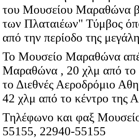
του Μουσείου Μαραθώνα βρ
των Πλαταιέων" Τύμβος όπ
από την περίοδο της μεγάλη
Το Μουσείο Μαραθώνα απέχ
Μαραθώνα , 20 χλμ από το 
το Διεθνές Αεροδρόμιο Αθη
42 χλμ από το κέντρο της Α
Τηλέφωνο και φαξ Μουσεί
55155, 22940-55155