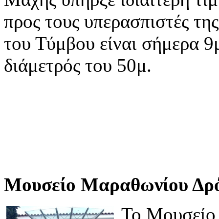
προς τους υπερασπιστές τη
του Τύμβου είναι σήμερα 9μ
διάμετρός του 50μ.
Μουσείο Μαραθωνίου Δρ
Το Μουσείο