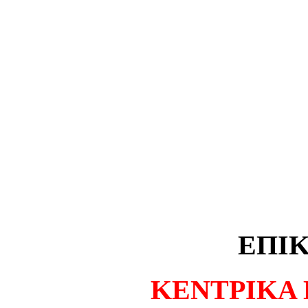
ΕΠΙ
ΚΕΝΤΡΙΚΑ 