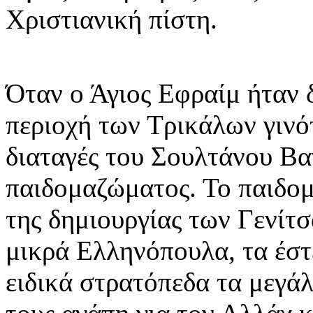
Χριστιανική πίστη.
Όταν ο Άγιος Εφραίμ ήταν 
περιοχή των Τρικάλων γινό
διαταγές του Σουλτάνου Βαγ
παιδομαζώματος. Το παιδο
της δημιουργίας των Γενίτ
μικρά Ελληνόπουλα, τα έστ
ειδικά στρατόπεδα τα μεγά