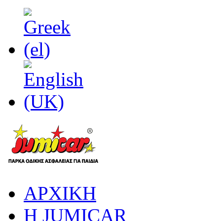
ΑΡΧΙΚΗ
Η JUMICAR