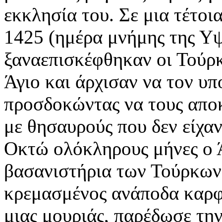
εκκλησία του. Σε μια τέτοι
1425 (ημέρα μνήμης της Υψ
ξαναεπισκέφθηκαν οι Τούρκ
Άγιο και άρχισαν να τον υ
προσδοκώντας να τους αποκ
με θησαυρούς που δεν είχα
Οκτώ ολόκληρους μήνες ο Ά
βασανιστήρια των Τούρκων 
κρεμασμένος ανάποδα καρφ
μιας μουριάς, παρέδωσε την