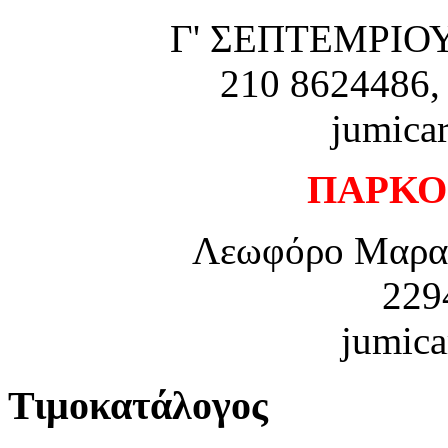
Γ' ΣΕΠΤΕΜΡΙΟΥ 
210 8624486,
jumica
ΠΑΡΚΟ
Λεωφόρο Μαραθ
229
jumica
Τιμοκατάλογος