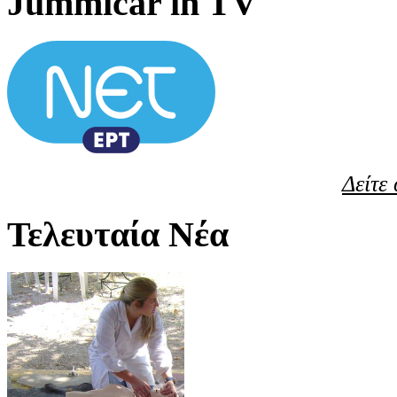
Jummicar in TV
Δείτε
Τελευταία Νέα