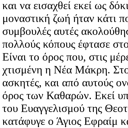
και να εισαχθεί εκεί ως δόκ
μοναστική ζωή ήταν κάτι πο
συμβουλές αυτές ακολούθησ
πολλούς κόπους έφτασε στ
Είναι το όρος που, στις μέρ
χτισμένη η Νέα Μάκρη. Στο 
ασκητές, και από αυτούς 
όρος των Καθαρών. Εκεί υπ
του Ευαγγελισμού της Θεοτ
κατάφυγε ο Άγιος Εφραίμ κα