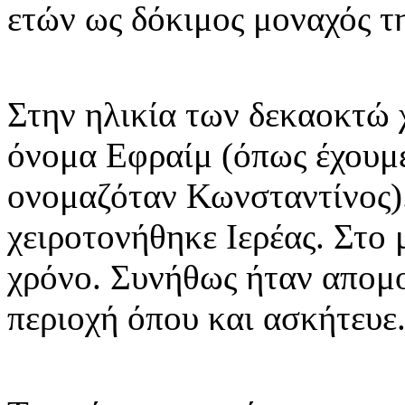
ετών ως δόκιμος μοναχός τ
Στην ηλικία των δεκαοκτώ 
όνομα Εφραίμ (όπως έχουμε
ονομαζόταν Κωνσταντίνος).
χειροτονήθηκε Ιερέας. Στο
χρόνο. Συνήθως ήταν απομ
περιοχή όπου και ασκήτευε