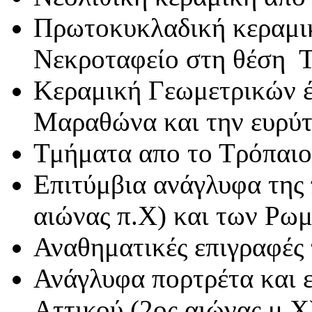
Πρωτοκυκλαδική κεραμι
Νεκροταφείο στη θέση 
Κεραμική Γεωμετρικών 
Μαραθώνα και την ευρύτ
Τμήματα απο το Τρόπαι
Επιτύμβια ανάγλυφα της
αιώνας π.Χ) και των Ρω
Αναθηματικές επιγραφέ
Ανάγλυφα πορτρέτα και ε
Αττικού (2ος αιώνας μ.Χ