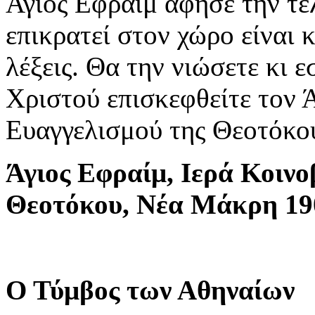
Άγιος Εφραίμ άφησε την τε
επικρατεί στον χώρο είναι 
λέξεις. Θα την νιώσετε κι ε
Χριστού επισκεφθείτε τον 
Ευαγγελισμού της Θεοτόκο
Άγιος Εφραίμ, Ιερά Κοιν
Θεοτόκου, Νέα Μάκρη
19
Ο Τύμβος των Αθηναίων