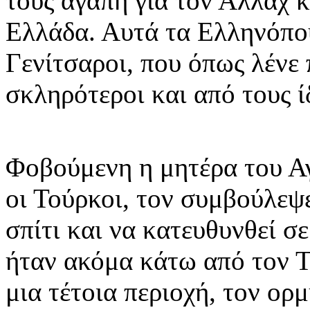
τους αγάπη για τον Αλλάχ κ
Ελλάδα. Αυτά τα Ελληνόπου
Γενίτσαροι, που όπως λένε 
σκληρότεροι και από τους ί
Φοβούμενη η μητέρα του Αγ
οι Τούρκοι, τον συμβούλεψε
σπίτι και να κατευθυνθεί σ
ήταν ακόμα κάτω από τον Τ
μια τέτοια περιοχή, τον ορ