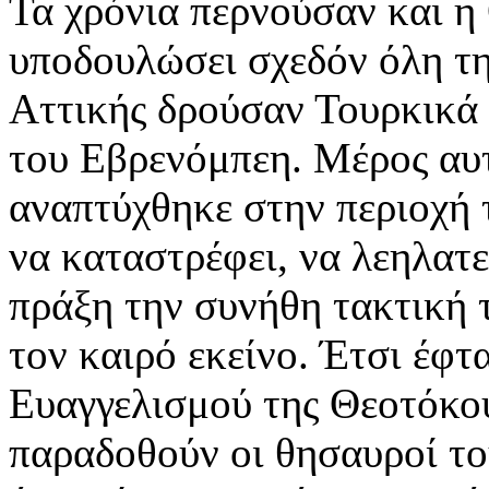
Τα χρόνια περνούσαν και η
υποδουλώσει σχεδόν όλη τη
Αττικής δρούσαν Τουρκικά 
του Εβρενόμπεη. Μέρος αυ
αναπτύχθηκε στην περιοχή 
να καταστρέφει, να λεηλατε
πράξη την συνήθη τακτική
τον καιρό εκείνο. Έτσι έφτ
Ευαγγελισμού της Θεοτόκου
παραδοθούν οι θησαυροί το