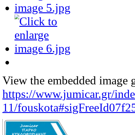
View the embedded image ga
https://www.jumicar.gr/ind
11/fouskota#sigFreeId07f