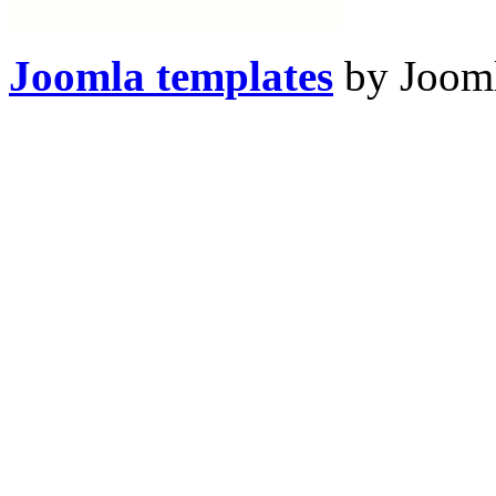
Joomla templates
by Jooml