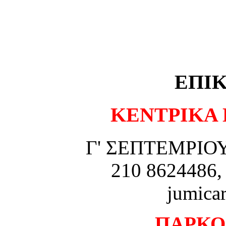
ΕΠΙ
ΚΕΝΤΡΙΚΑ 
Γ' ΣΕΠΤΕΜΡΙΟΥ 
210 8624486,
jumica
ΠΑΡΚΟ