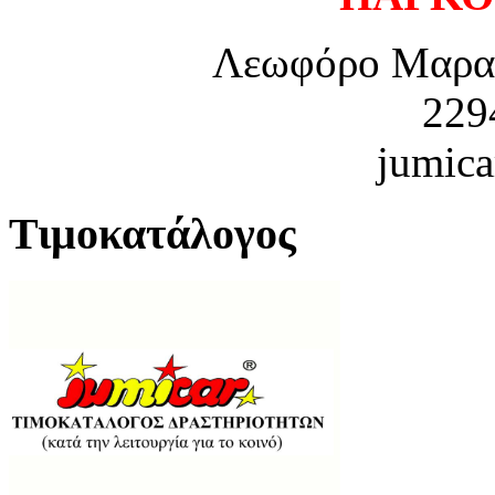
Λεωφόρο Μαραθ
229
jumica
Τιμοκατάλογος