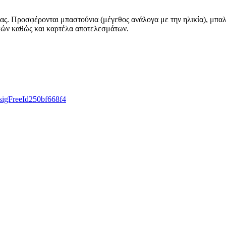
ας. Προσφέρονται μπαστούνια (μέγεθος ανάλογα με την ηλικία), μπαλ
ικών καθώς και καρτέλα αποτελεσμάτων.
#sigFreeId250bf668f4