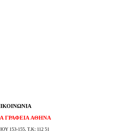
ΙΚΟΙΝΩΝΙΑ
Α ΓΡΑΦΕΙΑ ΑΘΗΝΑ
ΟΥ 153-155, Τ.Κ: 112 51