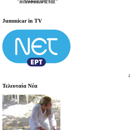
Jummicar in TV
Δ
Τελευταία Νέα