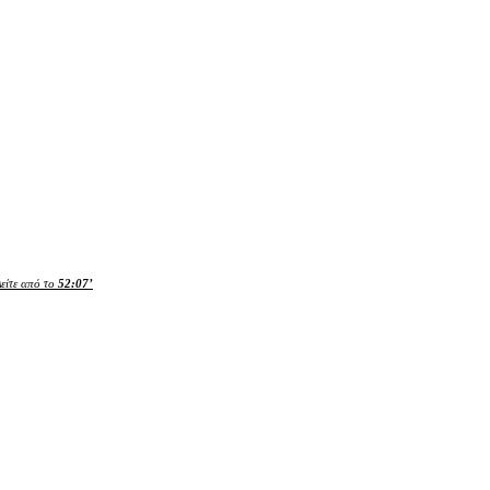
είτε από το
52:07’