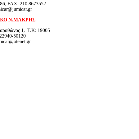
86, FAX: 210 8673552
icar@jumicar.gr
ΚΟ Ν.ΜΑΚΡΗΣ
ραθώνος 1, Τ.Κ: 19005
22940-50120
micar@otenet.gr