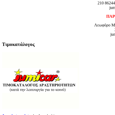
210 86244
jum
ΠΑΡ
Λεωφόρο Μα
ju
Τιμοκατάλογος