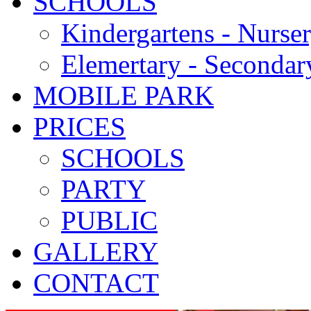
SCHOOLS
Kindergartens - Nurse
Elemertary - Secondar
MOBILE PARK
PRICES
SCHOOLS
PARTY
PUBLIC
GALLERY
CONTACT