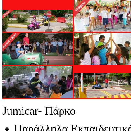
Jumicar- Πάρκο
Παράλληλα Εκπαιδευτικ