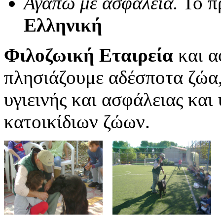
Αγαπώ με ασφάλεια.
Το π
Ελληνική
Φιλοζωική Εταιρεία
και α
πλησιάζουμε αδέσποτα ζώα
υγιεινής και ασφάλειας και
κατοικίδιων ζώων.