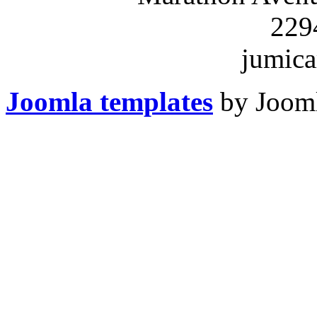
229
jumica
Joomla templates
by Jooml