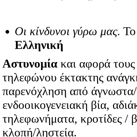
Οι κίνδυνοι γύρω μας.
Το 
Ελληνική
Αστυνομία
και αφορά τους 
τηλεφώνου έκτακτης ανάγκ
παρενόχληση από άγνωστα/
ενδοοικογενειακή βία, αδιά
τηλεφωνήματα, κροτίδες / 
κλοπή/ληστεία.