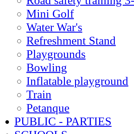
Road safety training 3
Mini Golf
Water War's
Refreshment Stand
Playgrounds
Bowling
Inflatable playground
Train
Petanque
PUBLIC - PARTIES